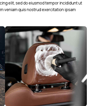
scing elit, sed do eiusmod tempor incididunt ut
nim veniam quis nostrud exercitation ipsam