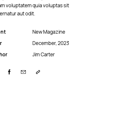
am voluptatem quia voluptas sit
ernatur aut odit.
ent
New Magazine
r
December, 2023
hor
Jim Carter