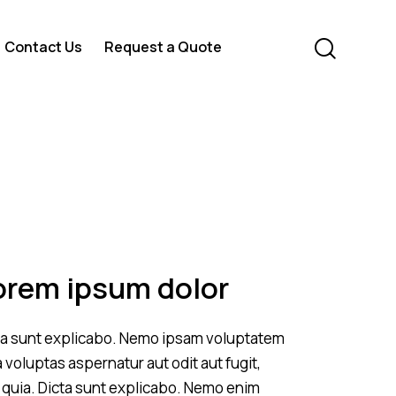
Contact Us
Request a Quote
orem ipsum dolor
ta sunt explicabo. Nemo ipsam voluptatem
 voluptas aspernatur aut odit aut fugit,
 quia. Dicta sunt explicabo. Nemo enim